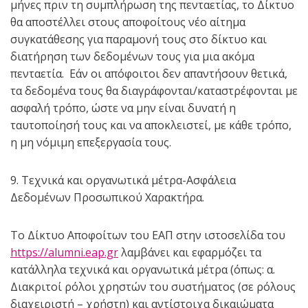
μήνες πριν τη συμπλήρωση της πενταετίας, το Δίκτυο
θα αποστέλλει στους αποφοίτους νέο αίτημα
συγκατάθεσης για παραμονή τους στο δίκτυο και
διατήρηση των δεδομένων τους για μια ακόμα
πενταετία. Εάν οι απόφοιτοι δεν απαντήσουν θετικά,
τα δεδομένα τους θα διαγράφονται/καταστρέφονται με
ασφαλή τρόπο, ώστε να μην είναι δυνατή η
ταυτοποίησή τους και να αποκλειστεί, με κάθε τρόπο,
η μη νόμιμη επεξεργασία τους.
9. Τεχνικά και οργανωτικά μέτρα-Ασφάλεια
Δεδομένων Προσωπικού Χαρακτήρα.
Το Δίκτυο Αποφοίτων του ΕΑΠ στην ιστοσελίδα του
https://alumni.eap.gr
λαμβάνει και εφαρμόζει τα
κατάλληλα τεχνικά και οργανωτικά μέτρα (όπως: α.
Διακριτοί ρόλοι χρηστών του συστήματος (σε ρόλους
διαχειριστή – χρήστη) και αντίστοιχα δικαιώματα