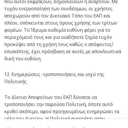
που αυτοί εκφράζουν, δημοσιεύουν ή αναρτούν. Με
τυχόν ενεργοποίηση των συνδέσμων, οι χρήστες
αποχωρούν από τον Δικτυακό Τόπο του ΕΑΠ και
πλέον, υπόκεινται στους όρους χρήσης των τρίτων
φορέων. Το Ίδρυμα ουδεμία ευθύνη φέρει για το
περιεχόμενό τους και για οιαδήποτε ζημία τυχόν
προκύψει από τη χρήση τους καθώς ο απόφοιτος/
επισκέπτης, έχει πρόσβαση σε αυτές με αποκλειστικά
δική του ευθύνη.
12. Ενημερώσεις -τροποποιήσεις και ισχύ της
Πολιτικής
Το Δίκτυο Αποφοίτων του ΕΑΠ δύναται να
τροποποιήσει την παρούσα Πολιτική, όποτε αυτό
κριθεί σκόπιμο, αφού προηγουμένως ενημερώσει τα
μέλη του Δικτύου. Η Πολιτική αναρτάται στην
κεντρική ιστοσελίδα του Δικτύου Αποφοίτων του