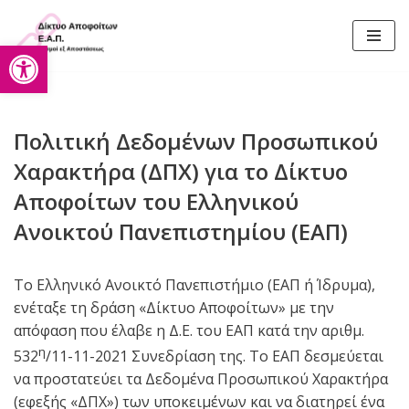
Ανοίξτε τη γραμμή εργαλείω
Μεταπηδήστε
στο
περιεχόμενο
Πολιτική Δεδομένων Προσωπικού
Χαρακτήρα (ΔΠΧ) για το Δίκτυο
Αποφοίτων του Ελληνικού
Ανοικτού Πανεπιστημίου (ΕΑΠ)
Tο Ελληνικό Ανοικτό Πανεπιστήμιο (ΕΑΠ ή Ίδρυμα),
ενέταξε τη δράση «Δίκτυο Αποφοίτων» με την
απόφαση που έλαβε η Δ.Ε. του ΕΑΠ κατά την αριθμ.
η
532
/11-11-2021 Συνεδρίαση της. Το ΕΑΠ δεσμεύεται
να προστατεύει τα Δεδομένα Προσωπικού Χαρακτήρα
(εφεξής «ΔΠΧ») των υποκειμένων και να διατηρεί ένα