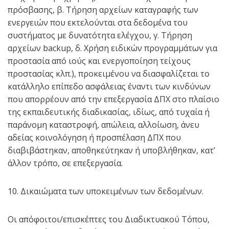
πρόσβασης, β. Τήρηση αρχείων καταγραφής των
ενεργειών που εκτελούνται στα δεδομένα του
συστήματος με δυνατότητα ελέγχου, γ. Τήρηση
αρχείων backup, δ. Χρήση ειδικών προγραμμάτων για
προστασία από ιούς και ενεργοποίηση τείχους
προστασίας κλπ.), προκειμένου να διασφαλίζεται το
κατάλληλο επίπεδο ασφάλειας έναντι των κινδύνων
που απορρέουν από την επεξεργασία ΔΠΧ στο πλαίσιο
της εκπαιδευτικής διαδικασίας, ιδίως, από τυχαία ή
παράνομη καταστροφή, απώλεια, αλλοίωση, άνευ
αδείας κοινολόγηση ή προσπέλαση ΔΠΧ που
διαβιβάστηκαν, αποθηκεύτηκαν ή υποβλήθηκαν, κατ’
άλλον τρόπο, σε επεξεργασία.
10. Δικαιώματα των υποκειμένων των δεδομένων.
Οι απόφοιτοι/επισκέπτες του Διαδικτυακού Τόπου,