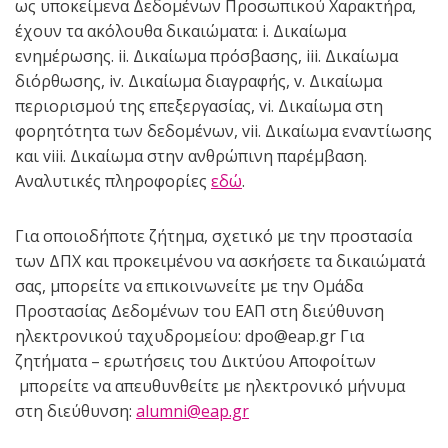
ως υποκείμενα Δεδομένων Προσωπικού Χαρακτήρα,
έχουν τα ακόλουθα δικαιώματα: i. Δικαίωμα
ενημέρωσης. ii. Δικαίωμα πρόσβασης, iii. Δικαίωμα
διόρθωσης, iv. Δικαίωμα διαγραφής, v. Δικαίωμα
περιορισμού της επεξεργασίας, vi. Δικαίωμα στη
φορητότητα των δεδομένων, vii. Δικαίωμα εναντίωσης
και viii. Δικαίωμα στην ανθρώπινη παρέμβαση.
Αναλυτικές πληροφορίες
εδώ
.
Για οποιοδήποτε ζήτημα, σχετικό με την προστασία
των ΔΠΧ και προκειμένου να ασκήσετε τα δικαιώματά
σας, μπορείτε να επικοινωνείτε με την Ομάδα
Προστασίας Δεδομένων του ΕΑΠ στη διεύθυνση
ηλεκτρονικού ταχυδρομείου: dpo@eap.gr Για
ζητήματα – ερωτήσεις του Δικτύου Αποφοίτων
μπορείτε να απευθυνθείτε με ηλεκτρονικό μήνυμα
στη διεύθυνση:
alumni@eap.gr