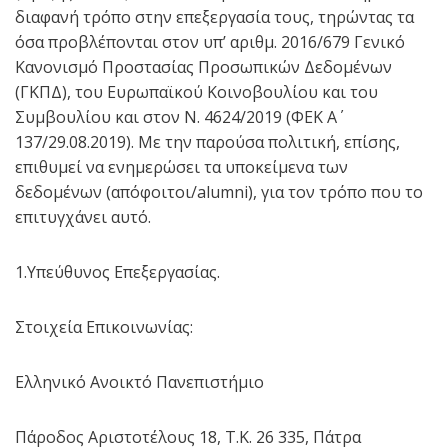
διαφανή τρόπο στην επεξεργασία τους, τηρώντας τα
όσα προβλέπονται στον υπ’ αριθμ. 2016/679 Γενικό
Κανονισμό Προστασίας Προσωπικών Δεδομένων
(ΓΚΠΔ), του Ευρωπαϊκού Κοινοβουλίου και του
Συμβουλίου και στον Ν. 4624/2019 (ΦΕΚ Α΄
137/29.08.2019). Με την παρούσα πολιτική, επίσης,
επιθυμεί να ενημερώσει τα υποκείμενα των
δεδομένων (απόφοιτοι/alumni), για τον τρόπο που το
επιτυγχάνει αυτό.
1.Υπεύθυνος Επεξεργασίας.
Στοιχεία Επικοινωνίας:
Ελληνικό Ανοικτό Πανεπιστήμιο
Πάροδος Αριστοτέλους 18, Τ.Κ. 26 335, Πάτρα